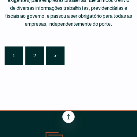
exigentes) para empresas brasileiras. Ele unificou o envio
de diversas informações trabalhistas, previdenciárias e
fiscais ao governo, e passou a ser obrigatório para todas as
empresas, independentemente do porte.
1
2
>