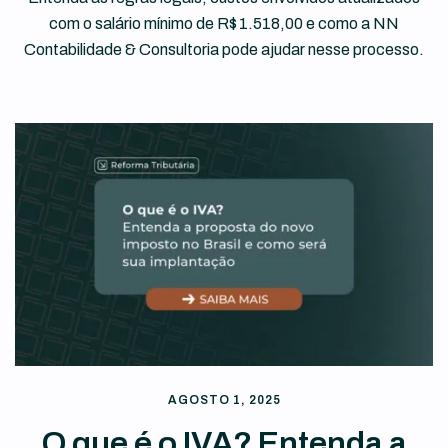
com o salário mínimo de R$ 1.518,00 e como a NN
Contabilidade & Consultoria pode ajudar nesse processo.
AGOSTO 1, 2025
O que é o IVA? Entenda a