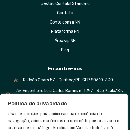
Gestão Contábil Standard
Contato
Conte com a NN
Plataforma NN
Área vip NN
Blog
Encontre-nos
R. João Geara 57 - Curitiba/PR, CEP 80610-330
Av. Engenheiro Luiz Carlos Berrini, nº 1297 - São Paulo/SP,
CEP 04571-010
Política de privacidade
Usamos cookies para aprimorar sua experiência de
navegação, veicular anúncios ou conteúdo personalizado e
analisar nosso tráfego. Ao clicar em "Aceitar tudo", você