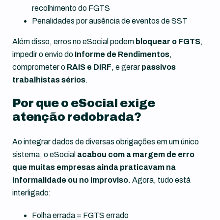
recolhimento do FGTS
Penalidades por ausência de eventos de SST
Além disso, erros no eSocial podem
bloquear o FGTS
,
impedir o envio do
Informe de Rendimentos
,
comprometer o
RAIS e DIRF
, e gerar
passivos
trabalhistas sérios
.
Por que o eSocial exige
atenção redobrada?
Ao integrar dados de diversas obrigações em um único
sistema, o eSocial
acabou com a margem de erro
que muitas empresas ainda praticavam na
informalidade ou no improviso.
Agora, tudo está
interligado:
Folha errada = FGTS errado