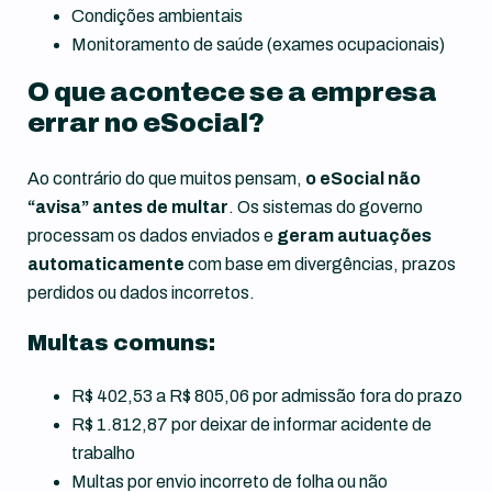
Condições ambientais
Monitoramento de saúde (exames ocupacionais)
O que acontece se a empresa
errar no eSocial?
Ao contrário do que muitos pensam,
o eSocial não
“avisa” antes de multar
. Os sistemas do governo
processam os dados enviados e
geram autuações
automaticamente
com base em divergências, prazos
perdidos ou dados incorretos.
Multas comuns:
R$ 402,53 a R$ 805,06 por admissão fora do prazo
R$ 1.812,87 por deixar de informar acidente de
trabalho
Multas por envio incorreto de folha ou não