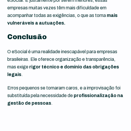
eSocial. E justamente por serem menores, essas
empresas muitas vezes têm mais dificuldade em
acompanhar todas as exigências, o que as torna
mais
vulneráveis a autuações.
Conclusão
O eSocial é uma realidade inescapável para empresas
brasileiras. Ele oferece organização e transparência,
mas exige
rigor técnico e domínio das obrigações
legais
.
Erros pequenos se tornaram caros, e a improvisação foi
substituída pela necessidade de
profissionalização na
gestão de pessoas
.